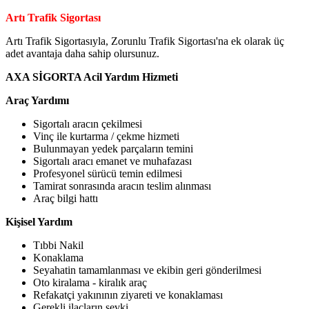
Artı Trafik Sigortası
Artı Trafik Sigortasıyla, Zorunlu Trafik Sigortası'na ek olarak üç
adet avantaja daha sahip olursunuz.
AXA SİGORTA Acil Yardım Hizmeti
Araç Yardımı
Sigortalı aracın çekilmesi
Vinç ile kurtarma / çekme hizmeti
Bulunmayan yedek parçaların temini
Sigortalı aracı emanet ve muhafazası
Profesyonel sürücü temin edilmesi
Tamirat sonrasında aracın teslim alınması
Araç bilgi hattı
Kişisel Yardım
Tıbbi Nakil
Konaklama
Seyahatin tamamlanması ve ekibin geri gönderilmesi
Oto kiralama - kiralık araç
Refakatçi yakınının ziyareti ve konaklaması
Gerekli ilaçların sevki