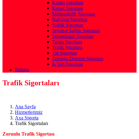
Kasko Sigortası
Konut Sigortası
Mühendislik Sigortası
Nakliyat Sigortası
Sağlık Sigortası
Seyahat Sağlık Sigortası
Sorumluluk Sigortası
Tarım Sigortası
Trafik Sigortası
Yat Sigortası
Zorunlu Deprem Sigortası
İş Yeri Sigortası
İletişim
Trafik Sigortaları
Ana Sayfa
Hizmetlerimiz
Axa Sigorta
Trafik Sigortaları
Zorunlu Trafik Sigortası