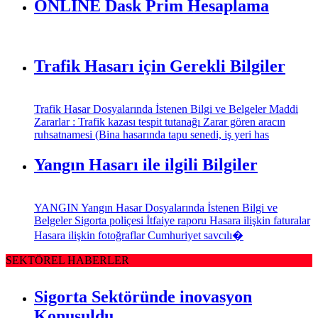
ONLİNE Dask Prim Hesaplama
Trafik Hasarı için Gerekli Bilgiler
Trafik Hasar Dosyalarında İstenen Bilgi ve Belgeler Maddi
Zararlar : Trafik kazası tespit tutanağı Zarar gören aracın
ruhsatnamesi (Bina hasarında tapu senedi, iş yeri has
Yangın Hasarı ile ilgili Bilgiler
YANGIN Yangın Hasar Dosyalarında İstenen Bilgi ve
Belgeler Sigorta poliçesi İtfaiye raporu Hasara ilişkin faturalar
Hasara ilişkin fotoğraflar Cumhuriyet savcılı�
SEKTÖREL HABERLER
Sigorta Sektöründe inovasyon
Konuşuldu