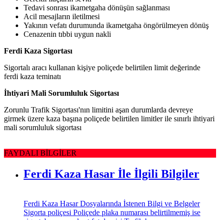
Tedavi sonrası ikametgaha dönüşün sağlanması
Acil mesajların iletilmesi
Yakının vefatı durumunda ikametgaha öngörülmeyen dönüş
Cenazenin tıbbi uygun nakli
Ferdi Kaza Sigortası
Sigortalı aracı kullanan kişiye poliçede belirtilen limit değerinde
ferdi kaza teminatı
İhtiyari Mali Sorumluluk Sigortası
Zorunlu Trafik Sigortası'nın limitini aşan durumlarda devreye
girmek üzere kaza başına poliçede belirtilen limitler ile sınırlı ihtiyari
mali sorumluluk sigortası
FAYDALI BİLGİLER
Ferdi Kaza Hasar İle İlgili Bilgiler
Ferdi Kaza Hasar Dosyalarında İstenen Bilgi ve Belgeler
Sigorta poliçesi Poliçede plaka numarası belirtilmemiş ise