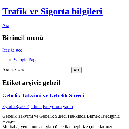
Trafik ve Sigorta bilgileri
Ara
Birincil menü
İçeriğe geç
Sample Page
Arama:
Etiket arşivi: gebeil
Gebelik Takvimi ve Gebelik Süreci
Eylül 28, 2014
admin
Bir yorum yapın
Gebelik Takvimi ve Gebelik Süreci Hakkında Bilmek İstediğiniz
Herşey!
Merhaba, yeni anne adayları öncelikle hepinize çocuklarınızın