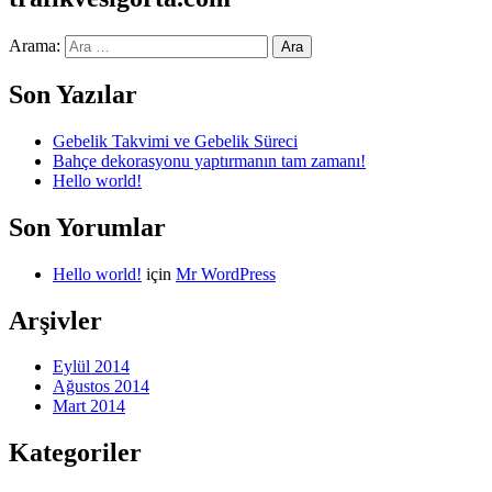
Arama:
Son Yazılar
Gebelik Takvimi ve Gebelik Süreci
Bahçe dekorasyonu yaptırmanın tam zamanı!
Hello world!
Son Yorumlar
Hello world!
için
Mr WordPress
Arşivler
Eylül 2014
Ağustos 2014
Mart 2014
Kategoriler