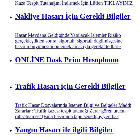
Kaza Tespit Tutanağını İndirmek İçin Lütfen TIKLAYINIZ
Nakliye Hasarı İçin Gerekli Bilgiler
Hasar Meydana Geldiğinde Yapılacak İşlemler Riziko
gerçekleştikten sonra, sigortalı, sigortali degilmisçesine
hasarin büyümesini önlemek amaciyla gerekli tedbirle
ONLİNE Dask Prim Hesaplama
Trafik Hasarı için Gerekli Bilgiler
Trafik Hasar Dosyalarında İstenen Bilgi ve Belgeler Maddi
Zararlar : Trafik kazası tespit tutanağı Zarar gören aracın
ruhsatnamesi (Bina hasarında tapu senedi, iş yeri has
Yangın Hasarı ile ilgili Bilgiler