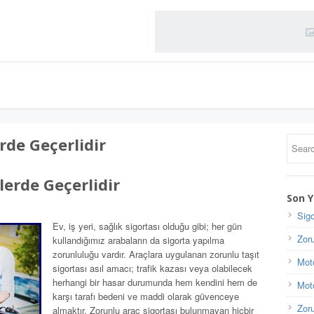
rde Geçerlidir
lerde Geçerlidir
Son Y
Sigo
Ev, iş yeri, sağlık sigortası olduğu gibi; her gün
Zoru
kullandığımız arabaların da sigorta yapılma
zorunluluğu vardır. Araçlara uygulanan zorunlu taşıt
Moto
sigortası asıl amacı; trafik kazası veya olabilecek
herhangi bir hasar durumunda hem kendini hem de
Moto
karşı tarafı bedeni ve maddi olarak güvenceye
Zoru
almaktır. Zorunlu araç sigortası bulunmayan hiçbir