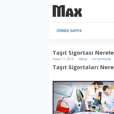
ÖRNEK SAYFA
Taşıt Sigortası Nerele
Nisan 11, 2016
-
Genel
-
no comments
Taşıt Sigortaları Nere