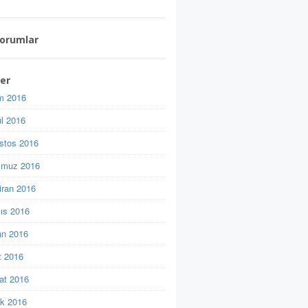
Yorumlar
ler
m 2016
ül 2016
stos 2016
muz 2016
iran 2016
ıs 2016
an 2016
t 2016
at 2016
k 2016