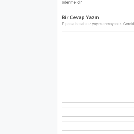
ödenmelidir.
Bir Cevap Yazın
E-posta hesabınız yayımlanmayacak.
Gerekl