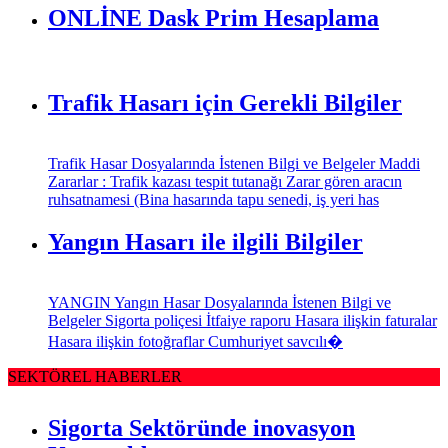
ONLİNE Dask Prim Hesaplama
Trafik Hasarı için Gerekli Bilgiler
Trafik Hasar Dosyalarında İstenen Bilgi ve Belgeler Maddi
Zararlar : Trafik kazası tespit tutanağı Zarar gören aracın
ruhsatnamesi (Bina hasarında tapu senedi, iş yeri has
Yangın Hasarı ile ilgili Bilgiler
YANGIN Yangın Hasar Dosyalarında İstenen Bilgi ve
Belgeler Sigorta poliçesi İtfaiye raporu Hasara ilişkin faturalar
Hasara ilişkin fotoğraflar Cumhuriyet savcılı�
SEKTÖREL HABERLER
Sigorta Sektöründe inovasyon