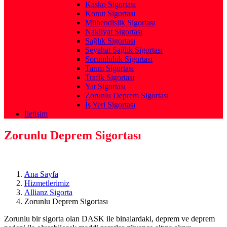
Kasko Sigortası
Konut Sigortası
Mühendislik Sigortası
Nakliyat Sigortası
Sağlık Sigortası
Seyahat Sağlık Sigortası
Sorumluluk Sigortası
Tarım Sigortası
Trafik Sigortası
Yat Sigortası
Zorunlu Deprem Sigortası
İş Yeri Sigortası
İletişim
Zorunlu Deprem Sigortası
Ana Sayfa
Hizmetlerimiz
Allianz Sigorta
Zorunlu Deprem Sigortası
Zorunlu bir sigorta olan DASK ile binalardaki, deprem ve deprem