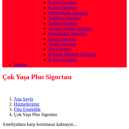
Kasko Sigortası
Konut Sigortası
Mühendislik Sigortası
Nakliyat Sigortası
Sağlık Sigortası
Seyahat Sağlık Sigortası
Sorumluluk Sigortası
Tarım Sigortası
Trafik Sigortası
Yat Sigortası
Zorunlu Deprem Sigortası
İş Yeri Sigortası
İletişim
Çok Yaşa Plus Sigortası
Ana Sayfa
Hizmetlerimiz
Fiba Emeklilik
Çok Yaşa Plus Sigortası
Ameliyatlara karşı korumasız kalmayın...