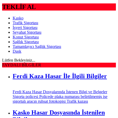
TEKLİF AL
Kasko
Trafik Sigortası
İşyeri Sigortası
Seyahat Sigortası
Konut Sigortası
Sağlık Sigortası
Tamamlayıcı Sağlık Sigortası
Dask
Lütfen Bekleyiniz...
FAYDALI BİLGİLER
Ferdi Kaza Hasar İle İlgili Bilgiler
Ferdi Kaza Hasar Dosyalarında İstenen Bilgi ve Belgeler
Sigorta poliçesi Poliçede plaka numarası belirtilmemiş ise
sigortalı aracın ruhsat fotokopisi Trafik kazası
Kasko Hasar Dosyasında İstenilen