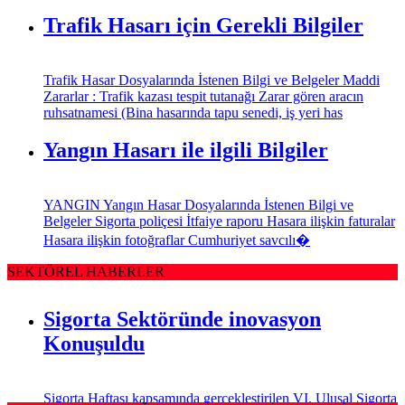
Trafik Hasarı için Gerekli Bilgiler
Trafik Hasar Dosyalarında İstenen Bilgi ve Belgeler Maddi
Zararlar : Trafik kazası tespit tutanağı Zarar gören aracın
ruhsatnamesi (Bina hasarında tapu senedi, iş yeri has
Yangın Hasarı ile ilgili Bilgiler
YANGIN Yangın Hasar Dosyalarında İstenen Bilgi ve
Belgeler Sigorta poliçesi İtfaiye raporu Hasara ilişkin faturalar
Hasara ilişkin fotoğraflar Cumhuriyet savcılı�
SEKTÖREL HABERLER
Sigorta Sektöründe inovasyon
Konuşuldu
Sigorta Haftası kapsamında gerçekleştirilen VI. Ulusal Sigorta