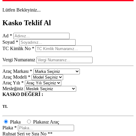
Lütfen Bekleyiniz...
Kasko Teklif Al
Ad *
Soyad *
TC Kimlik No *
Vergi Numaranız
Araç Markası *
Araç Modeli *
Araç Yılı *
Mesleğiniz
KASKO DEĞERİ :
TL
Plaka
Plakasız Araç
Plaka *
Ruhsat Seri ve Sıra No **