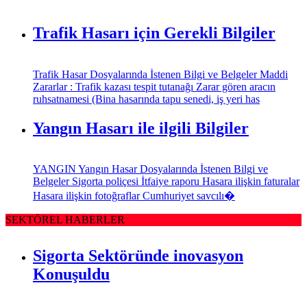
Trafik Hasarı için Gerekli Bilgiler
Trafik Hasar Dosyalarında İstenen Bilgi ve Belgeler Maddi
Zararlar : Trafik kazası tespit tutanağı Zarar gören aracın
ruhsatnamesi (Bina hasarında tapu senedi, iş yeri has
Yangın Hasarı ile ilgili Bilgiler
YANGIN Yangın Hasar Dosyalarında İstenen Bilgi ve
Belgeler Sigorta poliçesi İtfaiye raporu Hasara ilişkin faturalar
Hasara ilişkin fotoğraflar Cumhuriyet savcılı�
SEKTÖREL HABERLER
Sigorta Sektöründe inovasyon
Konuşuldu