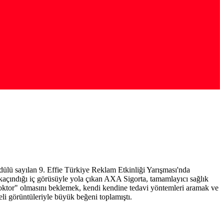
dülü sayılan 9. Effie Türkiye Reklam Etkinliği Yarışması'nda
kaçındığı iç görüsüyle yola çıkan AXA Sigorta, tamamlayıcı sağlık
 doktor" olmasını beklemek, kendi kendine tedavi yöntemleri aramak ve
li görüntüleriyle büyük beğeni toplamıştı.