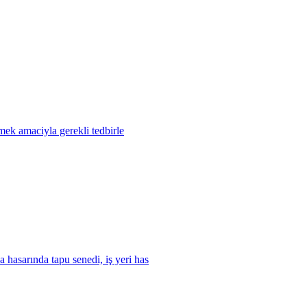
mek amaciyla gerekli tedbirle
 hasarında tapu senedi, iş yeri has