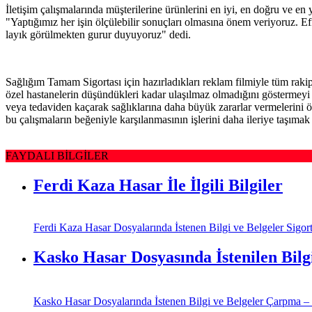
İletişim çalışmalarında müşterilerine ürünlerini en iyi, en doğru ve 
"Yaptığımız her işin ölçülebilir sonuçları olmasına önem veriyoruz. Effi
layık görülmekten gurur duyuyoruz" dedi.
Sağlığım Tamam Sigortası için hazırladıkları reklam filmiyle tüm raki
özel hastanelerin düşündükleri kadar ulaşılmaz olmadığını göstermeyi a
veya tedaviden kaçarak sağlıklarına daha büyük zararlar vermelerini ö
bu çalışmaların beğeniyle karşılanmasının işlerini daha ileriye taşımak 
FAYDALI BİLGİLER
Ferdi Kaza Hasar İle İlgili Bilgiler
Ferdi Kaza Hasar Dosyalarında İstenen Bilgi ve Belgeler Sigorta 
Kasko Hasar Dosyasında İstenilen Bilg
Kasko Hasar Dosyalarında İstenen Bilgi ve Belgeler Çarpma – Ça