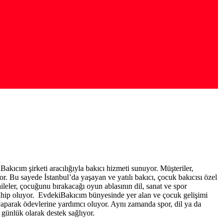
kıcım şirketi aracılığıyla bakıcı hizmeti sunuyor. Müşteriler,
yor. Bu sayede İstanbul’da yaşayan ve yatılı bakıcı, çocuk bakıcısı özel
ileler, çocuğunu bırakacağı oyun ablasının dil, sanat ve spor
 sahip oluyor. EvdekiBakıcım bünyesinde yer alan ve çocuk gelişimi
 yaparak ödevlerine yardımcı oluyor. Aynı zamanda spor, dil ya da
 günlük olarak destek sağlıyor.