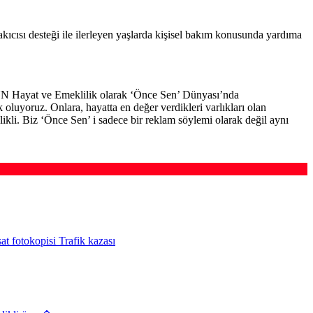
akıcısı desteği ile ilerleyen yaşlarda kişisel bakım konusunda yardıma
NN Hayat ve Emeklilik olarak ‘Önce Sen’ Dünyası’nda
oluyoruz. Onlara, hayatta en değer verdikleri varlıkları olan
likli. Biz ‘Önce Sen’ i sadece bir reklam söylemi olarak değil aynı
at fotokopisi Trafik kazası