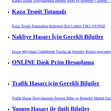
Kasko Hasar Dosyalarında İstenen Bilgi ve Belgeler Çarpma – Ça
Kaza Tespit Tutanağı
Kaza Tespit Tutanağını İndirmek İçin Lütfen TIKLAYINIZ
Nakliye Hasarı İçin Gerekli Bilgiler
Hasar Meydana Geldiğinde Yapılacak İşlemler Riziko gerçekleşti
ONLİNE Dask Prim Hesaplama
Trafik Hasarı için Gerekli Bilgiler
Trafik Hasar Dosyalarında İstenen Bilgi ve Belgeler Maddi Zararl
Yangın Hasarı ile ilgili Bilgiler