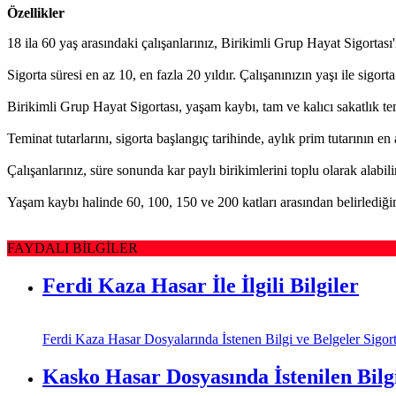
Özellikler
18 ila 60 yaş arasındaki çalışanlarınız, Birikimli Grup Hayat Sigortası
Sigorta süresi en az 10, en fazla 20 yıldır. Çalışanınızın yaşı ile sigort
Birikimli Grup Hayat Sigortası, yaşam kaybı, tam ve kalıcı sakatlık tem
Teminat tutarlarını, sigorta başlangıç tarihinde, aylık prim tutarının en 
Çalışanlarınız, süre sonunda kar paylı birikimlerini toplu olarak alabili
Yaşam kaybı halinde 60, 100, 150 ve 200 katları arasından belirlediğiniz
FAYDALI BİLGİLER
Ferdi Kaza Hasar İle İlgili Bilgiler
Ferdi Kaza Hasar Dosyalarında İstenen Bilgi ve Belgeler Sigorta 
Kasko Hasar Dosyasında İstenilen Bilg