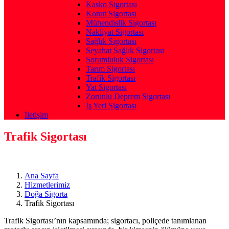
Kasko Sigortası
Konut Sigortası
Mühendislik Sigortası
Nakliyat Sigortası
Sağlık Sigortası
Seyahat Sağlık Sigortası
Sorumluluk Sigortası
Tarım Sigortası
Trafik Sigortası
Yat Sigortası
Zorunlu Deprem Sigortası
İş Yeri Sigortası
İletişim
Trafik Sigortası
Ana Sayfa
Hizmetlerimiz
Doğa Sigorta
Trafik Sigortası
Trafik Sigortası’nın kapsamında; sigortacı, poliçede tanımlanan