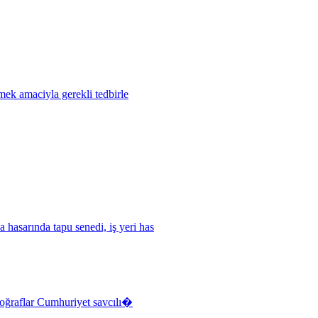
mek amaciyla gerekli tedbirle
 hasarında tapu senedi, iş yeri has
otoğraflar Cumhuriyet savcılı�