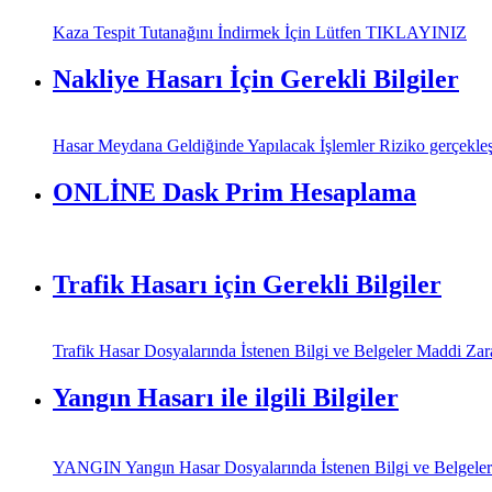
Kaza Tespit Tutanağını İndirmek İçin Lütfen TIKLAYINIZ
Nakliye Hasarı İçin Gerekli Bilgiler
Hasar Meydana Geldiğinde Yapılacak İşlemler Riziko gerçekleşti
ONLİNE Dask Prim Hesaplama
Trafik Hasarı için Gerekli Bilgiler
Trafik Hasar Dosyalarında İstenen Bilgi ve Belgeler Maddi Zararl
Yangın Hasarı ile ilgili Bilgiler
YANGIN Yangın Hasar Dosyalarında İstenen Bilgi ve Belgeler Sig