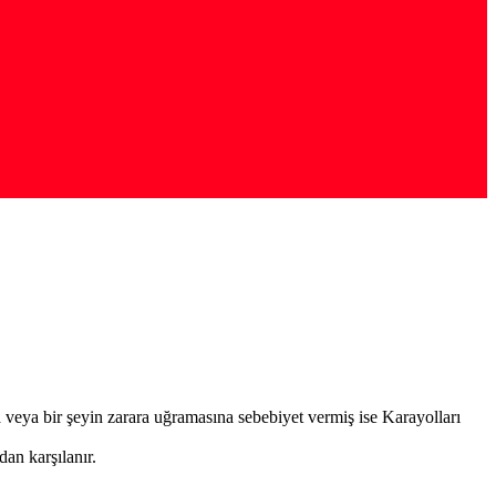
a veya bir şeyin zarara uğramasına sebebiyet vermiş ise Karayolları
an karşılanır.