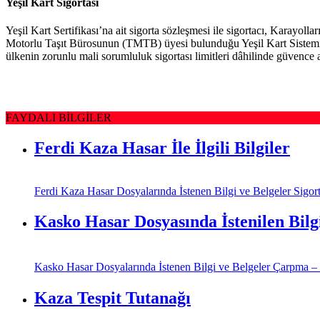
Yeşil Kart Sigortası
Yeşil Kart Sertifikası’na ait sigorta sözleşmesi ile sigortacı, Karayoll
Motorlu Taşıt Bürosunun (TMTB) üyesi bulunduğu Yeşil Kart Sistemi d
ülkenin zorunlu mali sorumluluk sigortası limitleri dâhilinde güvence al
FAYDALI BİLGİLER
Ferdi Kaza Hasar İle İlgili Bilgiler
Ferdi Kaza Hasar Dosyalarında İstenen Bilgi ve Belgeler Sigorta 
Kasko Hasar Dosyasında İstenilen Bilg
Kasko Hasar Dosyalarında İstenen Bilgi ve Belgeler Çarpma – Ça
Kaza Tespit Tutanağı